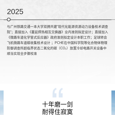
2025
与广州铁路交通一本大学双拥共建“现代化能源资源动力设备枝术调查
院”；直接加入《蔓延焊热相互交换器》业内准则拟定设计；直接加入
《微路车道化学管式反应器》政府准则拟定设计本职工作；足球转会
飞机微路车道碳收集枝术设计 ；PCHE在中国科学院等化合物体物理
防御调查所超临界状态二氧化的碳（CO₂）放置冷却电路开关设备中
顺当实现全步骤校准
十年磨一剑
耐得住寂寞