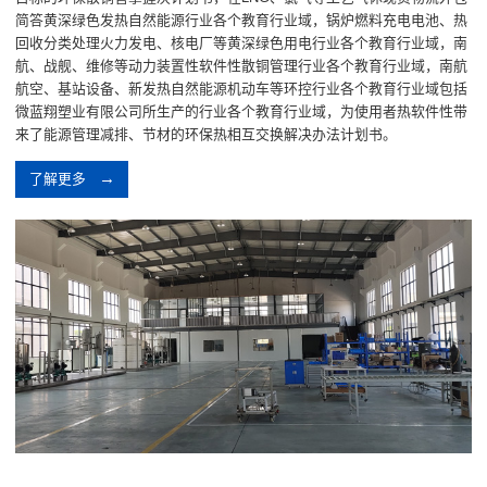
简答黄深绿色发热自然能源行业各个教育行业域，锅炉燃料充电电池、热
回收分类处理火力发电、核电厂等黄深绿色用电行业各个教育行业域，南
航、战舰、维修等动力装置性软件性散铜管理行业各个教育行业域，南航
航空、基站设备、新发热自然能源机动车等环控行业各个教育行业域包括
微蓝翔塑业有限公司所生产的行业各个教育行业域，为使用者热软件性带
来了能源管理减排、节材的环保热相互交换解决办法计划书。
了解更多