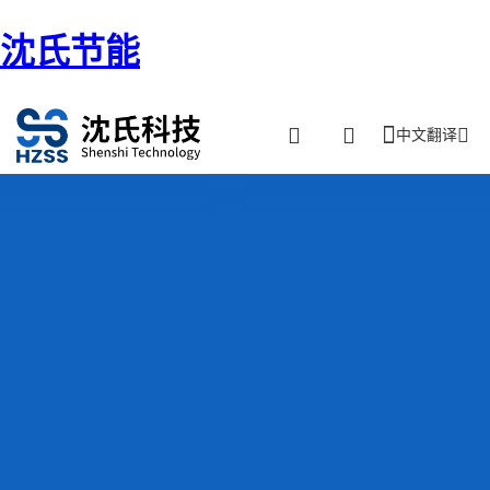
沈氏节能
中文翻译