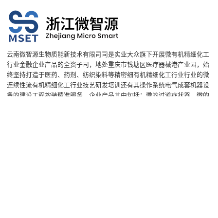
云南微智源生物质能新技术有限司司是实业大众旗下开展微有机精细化工
行业金融企业产品的全资子司，地处重庆市钱塘区医疗器械港产业园，始
终坚持打造于医药、药剂、纺织染料等精密细有机精细化工行业行业的微
连续性流有机精细化工行业技艺研发培训还有其操作系统电气成套机器设
备的建设工程按装精准服务，企业产品其中包括：微的过道症状器、微的
过道混合物器、微的过道传热器、管式症状器、融合式微的过道症状试验
装置等。
了解更多