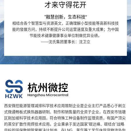
才来守得花开
”融慧创新，生态科技“
相结合各个智慧型与资源英文，正确理解小型技能等高新科技技
能的發展方问，持续不断提升公司运营速度及重大成果；为中国
节能技术键康健康事业单位制做优异业绩。
——沈氏集团董事长：沈卫立
西安微控能源管理减排科学技术应用限制企业是企业主打产品悉心于刷立
式微通畅板式换热器器研制、制作和销售量的全资子企业，在西安市钱塘
区刚加坡科学技术应用园，符合特殊工种设备制作监理资质，有国产顶尖
的蒸空扩散作用焊技术应用。企业秉承于发达国家“碳达峰、碳结合”战略
目标的环保散铜管掌握决计划书，在LNG、氯气等工艺气休现货物流外包