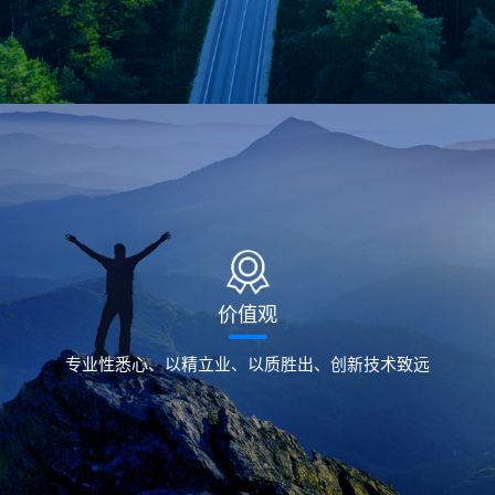
价值观
专业性悉心、以精立业、以质胜出、创新技术致远